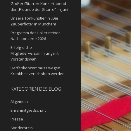
Großer Gitarren-Konzertabend
der „Freunde der Gitarre“ im Juni
Unsere Tonkünstler in „Die
Zauberflöte“ in München!
Programm der Hallersteiner
Nachtkonzerte 2026
Erfolgreiche
Mitgliederversammlung mit
Vorstandswahl
Harfenkonzert muss wegen
Krankheit verschoben werden
KATEGORIEN DES BLOG
Allgemein
Ehrenmitgliedschaft
Presse
Sonderpreis