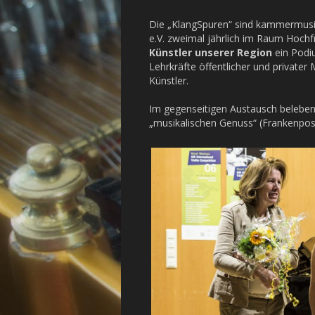
Die „KlangSpuren“ sind kammermusik
e.V. zweimal jährlich im Raum Hochf
Künstler unserer Region
ein Podi
Lehrkräfte öffentlicher und privater 
Künstler.
Im gegenseitigen Austausch beleben 
„musikalischen Genuss“ (Frankenpos