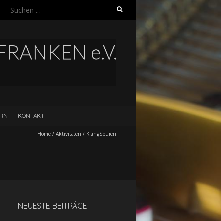
Suchen
nach:
ERN
KONTAKT
Home
/
Aktivitäten
/
KlangSpuren
NEUESTE BEITRÄGE