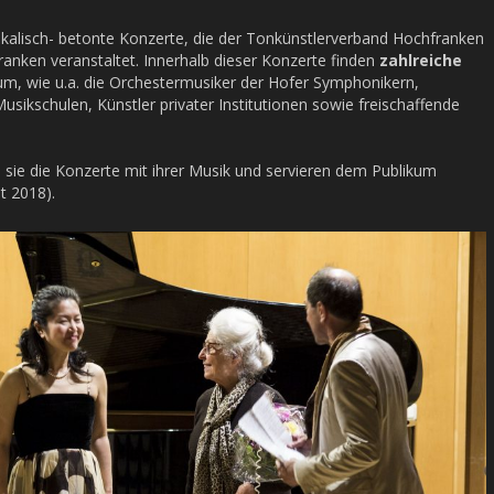
alisch- betonte Konzerte, die der Tonkünstlerverband Hochfranken
ranken veranstaltet. Innerhalb dieser Konzerte finden
zahlreiche
um, wie u.a. die Orchestermusiker der Hofer Symphonikern,
Musikschulen, Künstler privater Institutionen sowie freischaffende
sie die Konzerte mit ihrer Musik und servieren dem Publikum
t 2018).