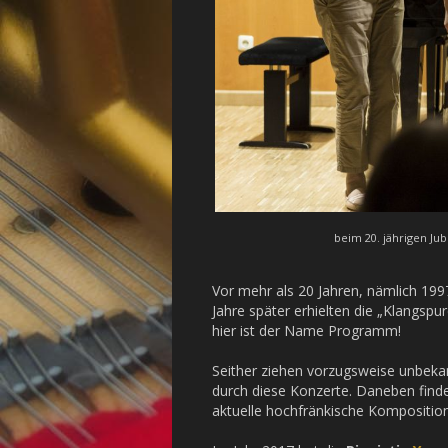
beim 20. jährigen Jub
Vor mehr als 20 Jahren, nämlich 1997
Jahre später erhielten die „Klangs
hier ist der Name Programm!
Seither ziehen vorzugsweise unbeka
durch diese Konzerte. Daneben find
aktuelle hochfränkische Kompositio