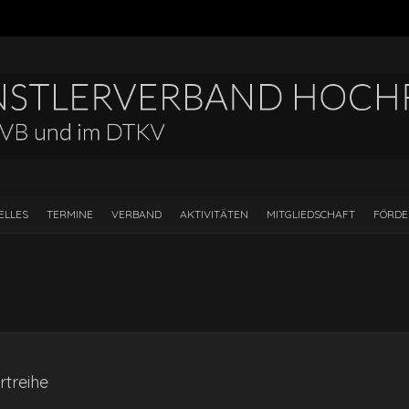
ELLES
TERMINE
VERBAND
AKTIVITÄTEN
MITGLIEDSCHAFT
FÖRD
treihe