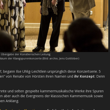
Übergabe der Künstlerischen Leitung
liäum der Klangspurenkonzerte (Bild: archiv, Jens Gottlöber)
, begann Ilse Uhlig-Leichtlein ursprünglich diese Konzertserie. 5
puren“ von Renate von Hörsten ihren Namen und
ihr Konzept
: Denn
nnte und selten gespielte kammermusikalische Werke ihre Spuren
en aber auch die Evergreens der klassischen Kammermusik sowie
nen Anklang.