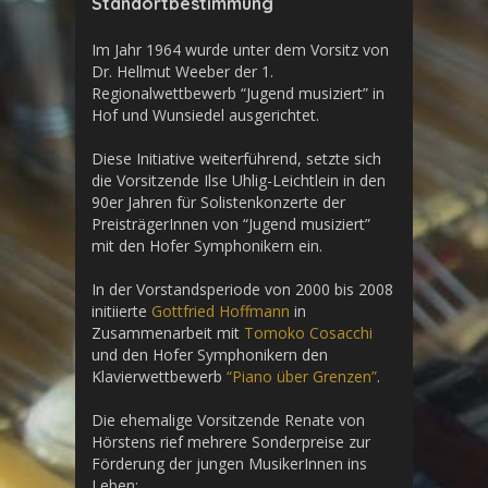
Standortbestimmung
Im Jahr 1964 wurde unter dem Vorsitz von
Dr. Hellmut Weeber der 1.
Regionalwettbewerb “Jugend musiziert” in
Hof und Wunsiedel ausgerichtet.
Diese Initiative weiterführend, setzte sich
die Vorsitzende Ilse Uhlig-Leichtlein in den
90er Jahren für Solistenkonzerte der
PreisträgerInnen von “Jugend musiziert”
mit den Hofer Symphonikern ein.
In der Vorstandsperiode von 2000 bis 2008
initiierte
Gottfried Hoffmann
in
Zusammenarbeit mit
Tomoko Cosacchi
und den Hofer Symphonikern den
Klavierwettbewerb
“Piano über Grenzen”
.
Die ehemalige Vorsitzende Renate von
Hörstens rief mehrere Sonderpreise zur
Förderung der jungen MusikerInnen ins
Leben: