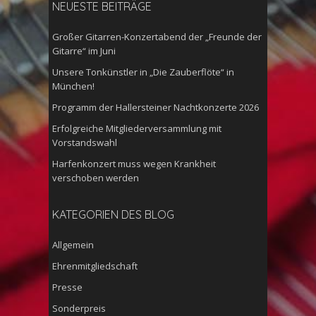
NEUESTE BEITRÄGE
Großer Gitarren-Konzertabend der „Freunde der
Gitarre“ im Juni
Unsere Tonkünstler in „Die Zauberflöte“ in
München!
Programm der Hallersteiner Nachtkonzerte 2026
Erfolgreiche Mitgliederversammlung mit
Vorstandswahl
Harfenkonzert muss wegen Krankheit
verschoben werden
KATEGORIEN DES BLOG
Allgemein
Ehrenmitgliedschaft
Presse
Sonderpreis