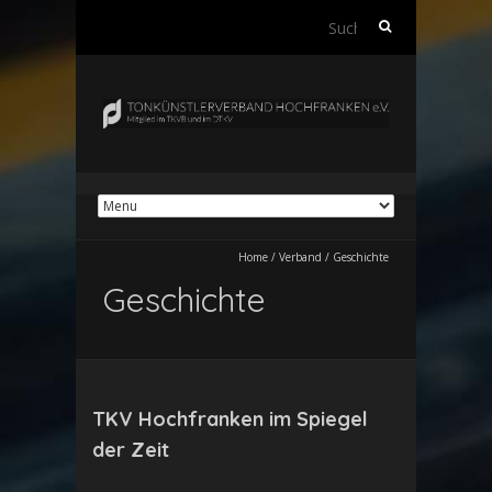
Suchen
nach:
Home
/
Verband
/
Geschichte
Geschichte
TKV Hochfranken im Spiegel
der Zeit