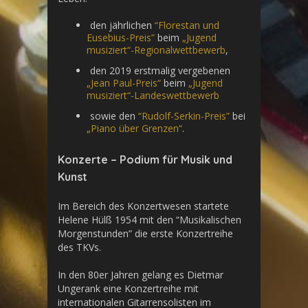
den jährlichen
“Florestan und
Eusebius-Preis”
beim
„Jugend
musiziert“-Regionalwettbewerb
,
den 2019 erstmalig vergebenen
„Jean Paul-Preis“
beim
„Jugend
musiziert“-Landeswettbewerb
sowie den
“Rudolf-Serkin-Preis”
bei
„Piano über Grenzen“
.
Konzerte – Podium für Musik und
Kunst
Im Bereich des Konzertwesen startete
Helene Hülß 1954 mit den “Musikalischen
Morgenstunden” die erste Konzertreihe
des TKVs.
In den 80er Jahren gelang es Dietmar
Ungerank eine Konzertreihe mit
internationalen Gitarrensolisten im