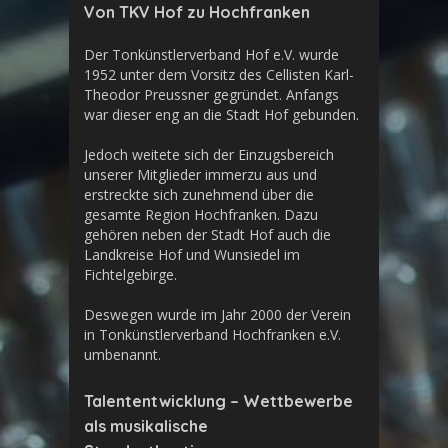
Von TKV Hof zu Hochfranken
Der Tonkünstlerverband Hof e.V. wurde
1952 unter dem Vorsitz des Cellisten Karl-
Theodor Preussner gegründet. Anfangs
war dieser eng an die Stadt Hof gebunden.
Jedoch weitete sich der Einzugsbereich
unserer Mitglieder immerzu aus und
erstreckte sich zunehmend über die
gesamte Region Hochfranken. Dazu
gehören neben der Stadt Hof auch die
Landkreise Hof und Wunsiedel im
Fichtelgebirge.
Deswegen wurde im Jahr 2000 der Verein
in Tonkünstlerverband Hochfranken e.V.
umbenannt.
Talententwicklung – Wettbewerbe
als musikalische