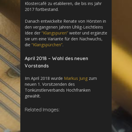
Klostercafé zu etablieren, die bis ins Jahr
2017 fortbestand.
Danach entwickelte Renate von Hörsten in
den vergangenen Jahren Uhlig-Leichtleins
Idee der
“Klangspuren”
weiter und ergänzte
sie um eine Variante für den Nachwuchs,
die
“Klangspürchen”
.
April 2018 – Wahl des neuen
Vorstands
Im April 2018 wurde
Markus Jung
zum
neuen 1. Vorsitzenden des
Tonkünstlerverbands Hochfranken
gewählt.
Related Images: