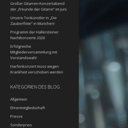
Großer Gitarren-Konzertabend
der „Freunde der Gitarre“ im Juni
Unsere Tonkünstler in „Die
Zauberflöte“ in München!
Programm der Hallersteiner
Nachtkonzerte 2026
Erfolgreiche
Mitgliederversammlung mit
Vorstandswahl
Harfenkonzert muss wegen
Krankheit verschoben werden
KATEGORIEN DES BLOG
Allgemein
Ehrenmitgliedschaft
Presse
Sonderpreis