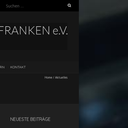
Suchen
nach:
ERN
KONTAKT
Home
/
Aktuelles
NEUESTE BEITRÄGE