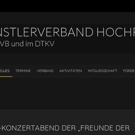
ELLES
TERMINE
VERBAND
AKTIVITÄTEN
MITGLIEDSCHAFT
FÖRD
KONZERTABEND DER „FREUNDE DER G