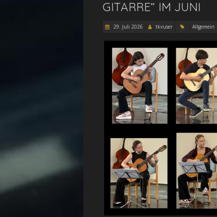
ITARRE“ IM JUNI
29. Juli 2026
tkvuser
Allgemein