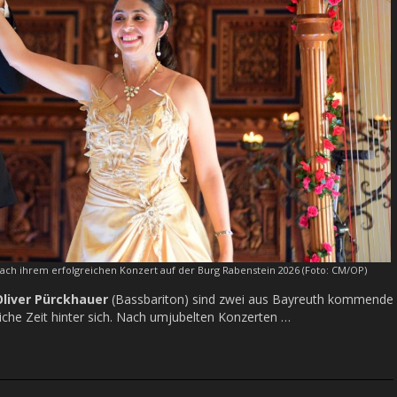
nach ihrem erfolgreichen Konzert auf der Burg Rabenstein 2026 (Foto: CM/OP)
Oliver Pürckhauer
(Bassbariton) sind zwei aus Bayreuth kommende
iche Zeit hinter sich. Nach umjubelten Konzerten …