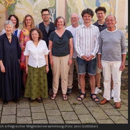
ch erfolgreicher Mitgliederversammlung (Foto: Jens Gottlöber)