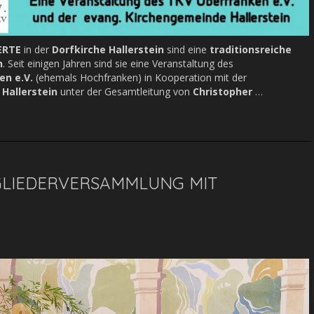
ERTE
in der
Dorfkirche Hallerstein
sind eine
traditionsreiche
n
. Seit einigen Jahren sind sie eine Veranstaltung des
n e.V.
(ehemals Hochfranken) in Kooperation mit der
Hallerstein
unter der Gesamtleitung von
Christopher
…
GLIEDERVERSAMMLUNG MIT