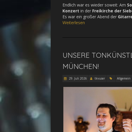
Endlich war es wieder soweit: Am
S
Konzert
in der
Freikirche der Si
Es war ein großer Abend der
Gitarr
Weiterlesen
UNSERE TONKÜNSTLE
MÜNCHEN!
29. Juli 2026
tkvuser
Allgemein