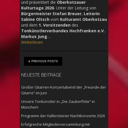
und präsentiert die
Oberkotzauer
Kulturtage 2026
. Unter der Leitung von
Bürgermeister Stefan Breuer
,
Leiterin
Sabine Oltsch
vom
Kulturamt Oberkotzau
und dem
1. Vorsitzenden
des
Tonkünstlerverbandes Hochfranken e.V.
Markus Jung
…
Weiterlesen
PREVIOUS POSTS
NEUESTE BEITRÄGE
Großer Gitarren-Konzertabend der „Freunde der
Gitarre“ im Juni
Unsere Tonkünstler in „Die Zauberflöte“ in
München!
Programm der Hallersteiner Nachtkonzerte 2026
Erfolgreiche Mitgliederversammlung mit