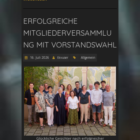
ERFOLGREICHE
MITGLIEDERVERSAMMLU
NG MIT VORSTANDSWAHL
16. Juli 2026
tkvuser
Allgemein
Glückliche Gesichter nach erfolgreicher