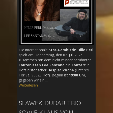
Die internationale
Star-Gambistin Hille Perl
spielt am Donnerstag, den 02. Juli 2026
zusammen mit dem nicht minder berühmten
Lautenisten
Lee Santana
ein
Konzert
in
Hofs historischer
Hospitalkirche
(Unteres
Tor 9a, 95028 Hof). Beginn ist
19:00 Uhr
,
gegeben wir ein …
Weiterlesen
SLAWEK DUDAR TRIO
SOWIE KLAUS VON