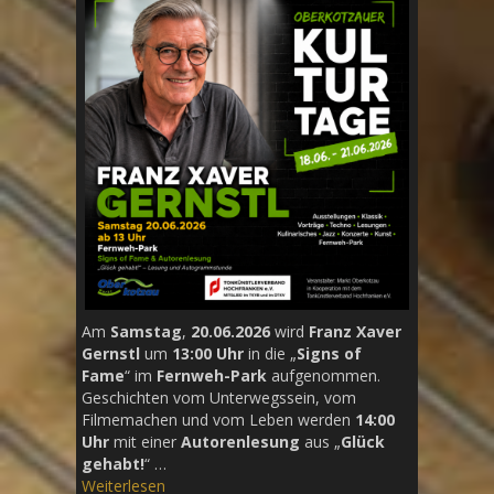
Am
Samstag
,
20.06.2026
wird
Franz Xaver
Gernstl
um
13:00 Uhr
in die „
Signs of
Fame
“ im
Fernweh-Park
aufgenommen.
Geschichten vom Unterwegssein, vom
Filmemachen und vom Leben werden
14:00
Uhr
mit einer
Autorenlesung
aus „
Glück
gehabt!
“ …
Weiterlesen