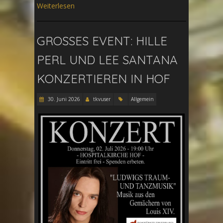
Weiterlesen
GROSSES EVENT: HILLE P
ERL UND LEE SANTANA K
ONZERTIEREN IN HOF
30. Juni 2026
tkvuser
Allgemein