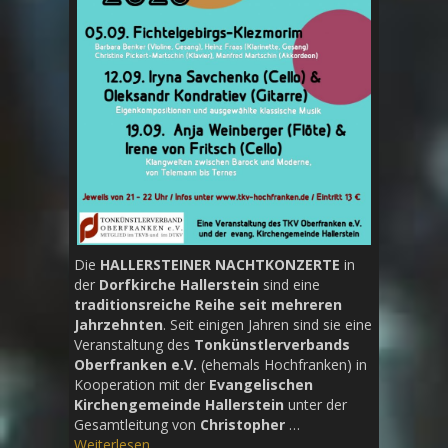
Die
HALLERSTEINER NACHTKONZERTE
in
der
Dorfkirche Hallerstein
sind eine
traditionsreiche Reihe seit mehreren
Jahrzehnten
. Seit einigen Jahren sind sie eine
Veranstaltung des
Tonkünstlerverbands
Oberfranken e.V.
(ehemals Hochfranken) in
Kooperation mit der
Evangelischen
Kirchengemeinde Hallerstein
unter der
Gesamtleitung von
Christopher
…
Weiterlesen