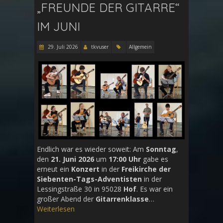
FREUNDE DER GITARRE“ I
M JUNI
29. Juli 2026
tkvuser
Allgemein
Endlich war es wieder soweit: Am
Sonntag
,
den
21. Juni 2026
um
17:00 Uhr
gabe es
erneut ein
Konzert
in der
Freikirche der
Siebenten-Tags-Adventisten
in der
Lessingstraße 30 in 95028
Hof
. Es war ein
großer Abend der
Gitarrenklasse
…
Weiterlesen