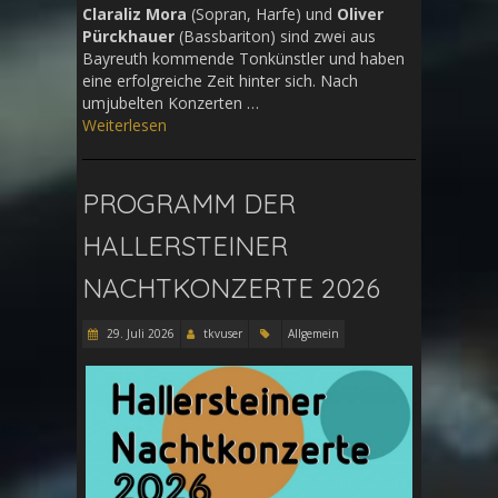
Claraliz Mora
(Sopran, Harfe) und
Oliver
Pürckhauer
(Bassbariton) sind zwei aus
Bayreuth kommende Tonkünstler und haben
eine erfolgreiche Zeit hinter sich. Nach
umjubelten Konzerten …
Weiterlesen
PROGRAMM DER
HALLERSTEINER
NACHTKONZERTE 2026
29. Juli 2026
tkvuser
Allgemein