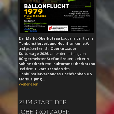
Der
Markt Oberkotzau
kooperiert mit dem
Tonkünstlerverband Hochfranken e.V.
und präsentiert die
Oberkotzauer
Kulturtage 2026
. Unter der Leitung von
Bürgermeister Stefan Breuer
,
Leiterin
Sabine Oltsch
vom
Kulturamt Oberkotzau
und dem
1. Vorsitzenden
des
Tonkünstlerverbandes Hochfranken e.V.
Markus Jung
…
Weiterlesen
ZUM START DER
„OBERKOTZAUER