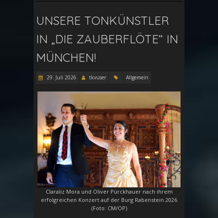
UNSERE TONKÜNSTLER
IN „DIE ZAUBERFLÖTE“ IN
MÜNCHEN!
29. Juli 2026
tkvuser
Allgemein
Claraliz Mora und Oliver Pürckhauer nach ihrem
erfolgreichen Konzert auf der Burg Rabenstein 2026
(Foto: CM/OP)