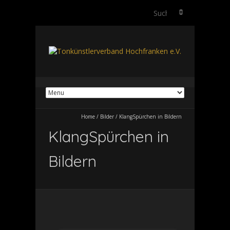
Suchen
nach:
Home
/
Bilder
/
KlangSpürchen in Bildern
KlangSpürchen in
Bildern