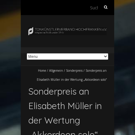
Suchen
nach:
Home
/
Allgemein
/
Sonderpreis
/
Sonderpreis an
Elisabeth Müller in der Wertung „Akkordeon solo“
Sonderpreis an
Elisabeth Müller in
der Wertung
„Akkordeon solo“