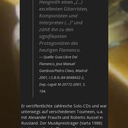
Hengmith einen „(…)
excellenten Gitarristen,
Komponisten und
Interpreten (…)“ und
zählt ihn zu den
signifikanten
Protagonisten des
heutigen Flamenco.
Quelle: Guia Libre Del
Flamenco, Jose Manuel
Gamboa/Pedro Clavo, Madrid
2001, I.S.B.N.:84-8048432-2,
Dep.-Legal: M-20772-2001, S.
194.
Er veröffentlichte zahlreiche Solo-CDs und war
unterwegs auf verschiedenen Tourneen, u.a.
mit Alexander Frauchi und Roberto Aussel in
Russland. Der Musikpreisträger (Varta 1988)