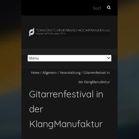
Suchen
nach:
Home
/
Allgemein
/
Veranstaltung
/
Gitarrenfestival in
der KlangManufaktur
Gitarrenfestival in
der
KlangManufaktur