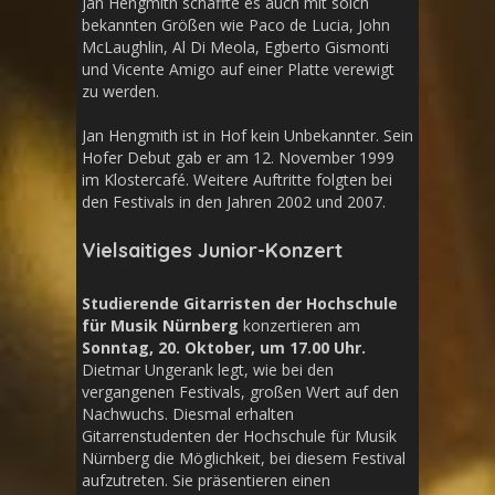
Jan Hengmith schaffte es auch mit solch
bekannten Größen wie Paco de Lucia, John
McLaughlin, Al Di Meola, Egberto Gismonti
und Vicente Amigo auf einer Platte verewigt
zu werden.
Jan Hengmith ist in Hof kein Unbekannter. Sein
Hofer Debut gab er am 12. November 1999
im Klostercafé. Weitere Auftritte folgten bei
den Festivals in den Jahren 2002 und 2007.
Vielsaitiges Junior-Konzert
Studierende Gitarristen der Hochschule
für Musik Nürnberg
konzertieren am
Sonntag, 20. Oktober, um 17.00 Uhr.
Dietmar Ungerank legt, wie bei den
vergangenen Festivals, großen Wert auf den
Nachwuchs. Diesmal erhalten
Gitarrenstudenten der Hochschule für Musik
Nürnberg die Möglichkeit, bei diesem Festival
aufzutreten. Sie präsentieren einen