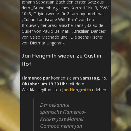
Johann Sebastian Bach den ersten Satz aus
dem „Brandenburgisches Konzert“ Nr. 3, BWV
1048, Originalwerke für Gitarrenquartett wie
„Cuban Landscape With Rain“ von Léo
Brouwer, der brasilianische Tanz „Baiao de
Gude“ von Paulo Bellinati, „Brazilian Dances“
von Celso Machado und „Die sechs Fische“
von Dietmar Ungerank.
Jan Hengmith wieder zu Gast in
Hof
Flamenco pur
können sie am
Samstag, 19.
Oktober um 19.30 Uhr
mit dem
Weltklassegitarristen
Jan Hengmith
erleben.
Der bekannte
spanische Flamenco-
Kritiker Jose Manuel
Gamboa nennt Jan