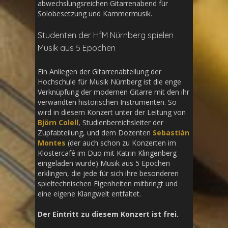
abwechslungsreichen Gitarrenabend für
Solobesetzung und Kammermusik.
Studenten der HfM Nürnberg spielen
Musik aus 5 Epochen
Ein Anliegen der Gitarrenabteilung der
Hochschule für Musik Nürnberg ist die enge
Verknüpfung der modernen Gitarre mit den ihr
verwandten historischen Instrumenten. So
wird in diesem Konzert unter der Leitung von
Björn Colell
, Studienbereichsleiter der
Zupfabteilung, und dem Dozenten
Sebastián
Montes
(der auch schon zu Konzerten im
Klostercafé im Duo mit Katrin Klingenberg
eingeladen wurde) Musik aus 5 Epochen
erklingen, die jede für sich ihre besonderen
spieltechnischen Eigenheiten mitbringt und
eine eigene Klangwelt entfaltet.
Der Eintritt zu diesem Konzert ist frei.