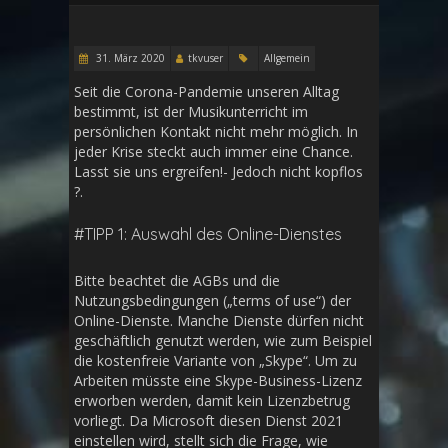
31. März 2020
tkvuser
Allgemein
Seit die Corona-Pandemie unseren Alltag
bestimmt, ist der Musikunterricht im
persönlichen Kontakt nicht mehr möglich. In
jeder Krise steckt auch immer eine Chance.
Lasst sie uns ergreifen!- Jedoch nicht kopflos
?.
#TIPP 1: Auswahl des Online-Dienstes
Bitte beachtet die AGBs und die
Nutzungsbedingungen („terms of use“) der
Online-Dienste. Manche Dienste dürfen nicht
geschäftlich genutzt werden, wie zum Beispiel
die kostenfreie Variante von „Skype“. Um zu
Arbeiten müsste eine Skype-Business-Lizenz
erworben werden, damit kein Lizenzbetrug
vorliegt. Da Microsoft diesen Dienst 2021
einstellen wird, stellt sich die Frage, wie