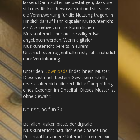
lassen. Darin sollten sie bestätigen, dass sie
sich des Risikos bewusst sind und sie selbst
die Verantwortung für die Nutzung tragen. In
Hinblick darauf kann digitaler Musikunterricht
als Alternative zum herkömmlichen
Musikunterricht nur auf freiwilliger Basis
angeboten werden. Wenn digitaler
Musikunterricht bereits in eurem
Unterrichtsvertrag enthalten ist, zählt natürlich
eure Vereinbarung.
Unter den
Downloads
findet ihr ein Muster.
Dieses ist nach bestem Gewissen erstellt,
ersetzt aber nicht die rechtliche Überprüfung
eines Experten im Einzelfall. Dieses Muster ist
ohne Gewähr.
No risc, no fun ?‍♀️
Bei allen Risiken bietet der digitale
Musikunterricht natürlich eine Chance und
Potenzial für andere Unterrichtsformen. Viel