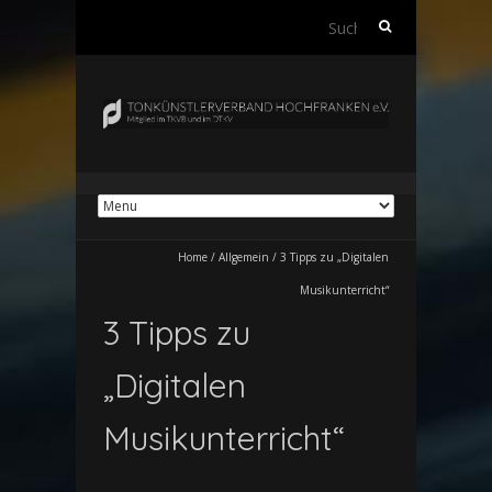
Suchen
nach:
Home
/
Allgemein
/
3 Tipps zu „Digitalen
Musikunterricht“
3 Tipps zu
„Digitalen
Musikunterricht“