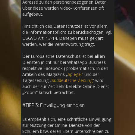
Adresse zu den personenbezogenen Daten.
Über diese werden Video-Konferenzen oft
aufgebaut.
Hinsichtlich des Datenschutzes ist vor allem
die Informationspflicht zu berücksichtigen, vgl.
DSGVO Art. 13-14. Daneben muss geklärt
werden, wer die Verantwortung trägt.
Der Europäische Datenschutz ist bei
allen
Diensten (nicht nur bei WhatsApp Business
respektive Facebook!) problematisch. In den
Artikeln des Magazins „
Spiegel
“ und der
Tageszeitung „
Süddeutsche Zeitung
“ wird
auch der zur Zeit sehr beliebte Online-Dienst
„Zoom“ kritisch betrachtet.
#TIPP 3: Einwilligung einholen
Es empfiehlt sich, eine schriftliche Einwilligung
zur Nutzung der Online-Dienste von den
Schülern bzw. deren Eltern unterschreiben zu