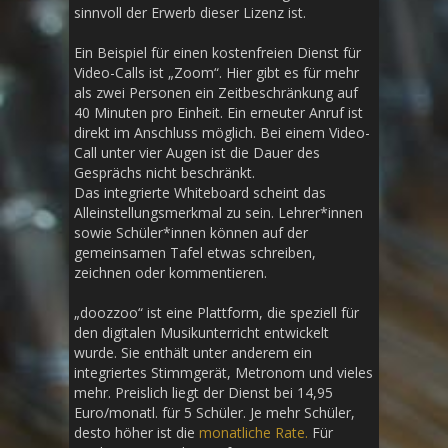
sinnvoll der Erwerb dieser Lizenz ist.
Ein Beispiel für einen kostenfreien Dienst für
Video-Calls ist „Zoom“. Hier gibt es für mehr
als zwei Personen ein Zeitbeschränkung auf
40 Minuten pro Einheit. Ein erneuter Anruf ist
direkt im Anschluss möglich. Bei einem Video-
Call unter vier Augen ist die Dauer des
Gesprächs nicht beschränkt.
Das integrierte Whiteboard scheint das
Alleinstellungsmerkmal zu sein. Lehrer*innen
sowie Schüler*innen können auf der
gemeinsamen Tafel etwas schreiben,
zeichnen oder kommentieren.
„doozzoo“ ist eine Plattform, die speziell für
den digitalen Musikunterricht entwickelt
wurde. Sie enthält unter anderem ein
integriertes Stimmgerät, Metronom und vieles
mehr. Preislich liegt der Dienst bei 14,95
Euro/monatl. für 5 Schüler. Je mehr Schüler,
desto höher ist die
monatliche Rate.
Für