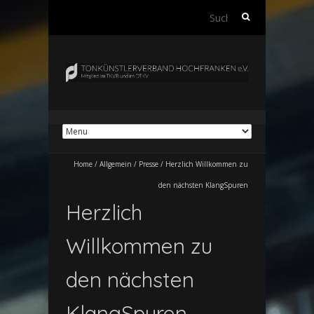
Suchen
nach:
Home
/
Allgemein
/
Presse
/
Herzlich Willkommen zu
den nächsten KlangSpuren
Herzlich
Willkommen zu
den nächsten
KlangSpuren