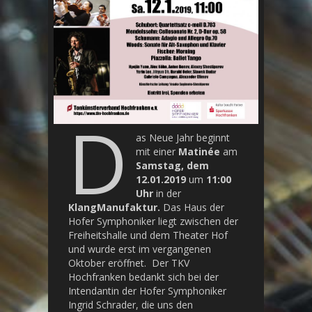
D
as Neue Jahr beginnt
mit einer
Matinée
am
Samstag, dem
12.01.2019
um
11:00
Uhr
in der
KlangManufaktur.
Das Haus der
Hofer Symphoniker liegt zwischen der
Freiheitshalle und dem Theater Hof
und wurde erst im vergangenen
Oktober eröffnet. Der TKV
Hochfranken bedankt sich bei der
Intendantin der Hofer Symphoniker
Ingrid Schrader, die uns den