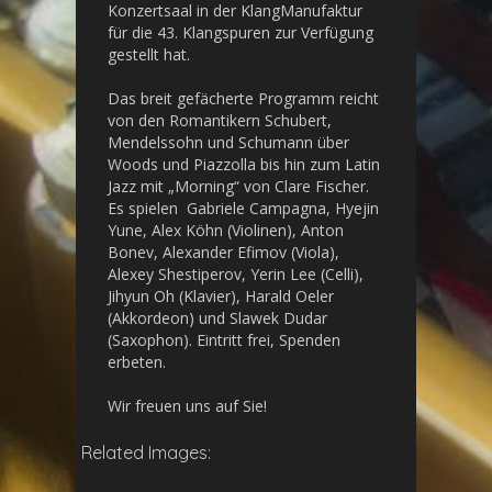
Konzertsaal in der KlangManufaktur
für die 43. Klangspuren zur Verfügung
gestellt hat.
Das breit gefächerte Programm reicht
von den Romantikern Schubert,
Mendelssohn und Schumann über
Woods und Piazzolla bis hin zum Latin
Jazz mit „Morning“ von Clare Fischer.
Es spielen Gabriele Campagna, Hyejin
Yune, Alex Köhn (Violinen), Anton
Bonev, Alexander Efimov (Viola),
Alexey Shestiperov, Yerin Lee (Celli),
Jihyun Oh (Klavier), Harald Oeler
(Akkordeon) und Slawek Dudar
(Saxophon). Eintritt frei, Spenden
erbeten.
Wir freuen uns auf Sie!
Related Images: