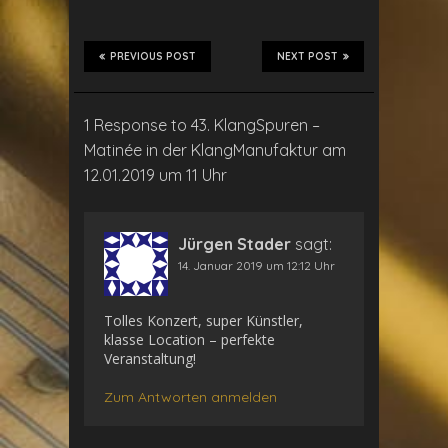
PREVIOUS POST
NEXT POST
1 Response to 43. KlangSpuren –
Matinée in der KlangManufaktur am
12.01.2019 um 11 Uhr
Jürgen Stader
sagt:
14. Januar 2019 um 12:12 Uhr
Tolles Konzert, super Künstler,
klasse Location – perfekte
Veranstaltung!
Zum Antworten anmelden