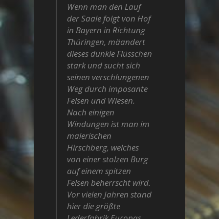
Wenn man den Lauf
der Saale folgt von Hof
in Bayern in Richtung
Thüringen, mäandert
dieses dunkle Flüsschen
stark und sucht sich
seinen verschlungenen
Weg durch imposante
Felsen und Wiesen.
Nach einigen
Windungen ist man im
malerischen
Hirschberg, welches
von einer stolzen Burg
auf einem spitzen
Felsen beherrscht wird.
Vor vielen Jahren stand
hier die größte
Lederfabrik Europas.