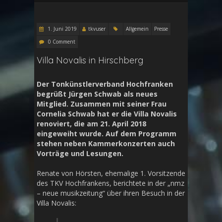
1. Juni 2019
tkvuser
Allgemein
Presse
0 Comment
Villa Novalis in Hirschberg
Der Tonkünstlerverband Hochfranken
begrüßt Jürgen Schwab als neues
Mitglied. Zusammen mit seiner Frau
Cornelia Schwab hat er die Villa Novalis
renoviert, die am 21. April 2018
eingeweiht wurde. Auf dem Programm
stehen neben Kammerkonzerten auch
Vorträge und Lesungen.
Renate von Hörsten, ehemalige 1. Vorsitzende
des TKV Hochfrankens, berichtete in der „nmz
– neue musikzeitung“ über ihren Besuch in der
Villa Novalis: