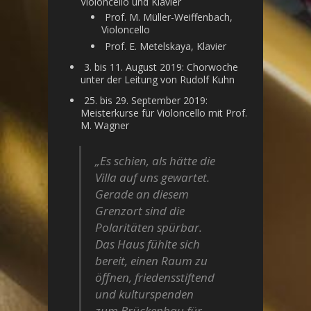
Violoncello und Klavier
Prof. M. Müller-Weiffenbach,
Violoncello
Prof. E. Metelskaya, Klavier
3. bis 11. August 2019: Chorwoche
unter der Leitung von Rudolf Kuhn
25. bis 29. September 2019:
Meisterkurse für Violoncello mit Prof.
M. Wagner
„Es schien, als hätte die
Villa auf uns gewartet.
Gerade an diesem
Grenzort sind die
Polaritäten spürbar.
Das Haus fühlte sich
bereit, einen Raum zu
öffnen, friedensstiftend
und kulturspenden
zum Brückenbau für