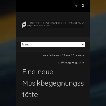
Suchen
nach:
Home
/
Allgemein
/
Presse
/
Eine neue
Musikbegegnungsstätte
Eine neue
Musikbegegnungss
tätte