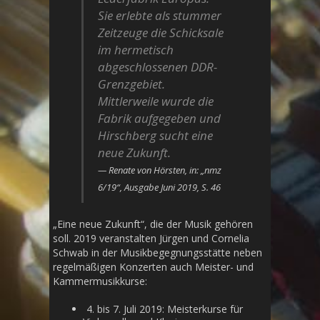
Sie erlebte als stummer
Zeitzeuge die Schicksale
im hermetisch
abgeschlossenen DDR-
Grenzgebiet.
Mittlerweile wurde die
Fabrik aufgegeben und
Hirschberg sucht eine
neue Zukunft.
Renate von Hörsten, in: „nmz
6/19“, Ausgabe Juni 2019, S. 46
„Eine neue Zukunft“, die der Musik gehören
soll. 2019 veranstalten Jürgen und Cornelia
Schwab in der Musikbegegnungsstätte neben
regelmäßigen Konzerten auch Meister- und
Kammermusikkurse:
4. bis 7. Juli 2019: Meisterkurse für