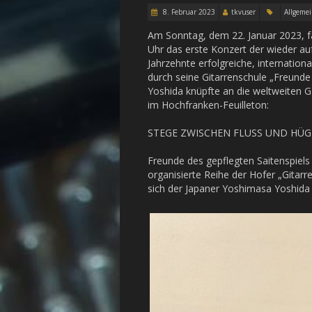
8. Februar 2023
tkvuser
Allgeme
Am Sonntag, dem 22. Januar 2023, fa
Uhr das erste Konzert der wieder a
Jahrzehnte erfolgreiche, internatio
durch seine Gitarrenschule „Freunde 
Yoshida knüpfte an die weltweiten G
im Hochfranken-Feuilleton:
STEGE ZWISCHEN FLUSS UND HÜG
Freunde des gepflegten Saitenspiels
organisierte Reihe der Hofer „Gitarr
sich der Japaner Yoshimasa Yoshida 