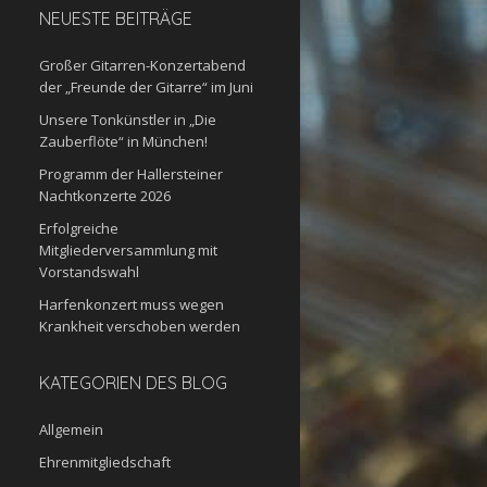
NEUESTE BEITRÄGE
Großer Gitarren-Konzertabend
der „Freunde der Gitarre“ im Juni
Unsere Tonkünstler in „Die
Zauberflöte“ in München!
Programm der Hallersteiner
Nachtkonzerte 2026
Erfolgreiche
Mitgliederversammlung mit
Vorstandswahl
Harfenkonzert muss wegen
Krankheit verschoben werden
KATEGORIEN DES BLOG
Allgemein
Ehrenmitgliedschaft