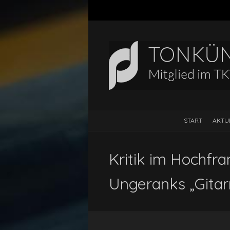
START
AKTU
Kritik im Hochfr
Ungeranks „Gitarr