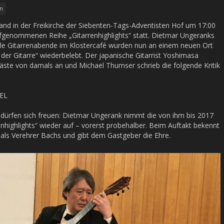
in
nd in der Freikirche der Siebenten-Tags-Adventisten Hof um 17:00
ufgenommenen Reihe „Gitarrenhighlights“ statt. Dietmar Ungeranks
nale Gitarrenabende im Klostercafé wurden nun an einem neuen Ort
der Gitarre“ wiederbelebt. Der japanische Gitarrist Yoshimasa
äste von damals an und Michael Thumser schrieb die folgende Kritik
EL
 dürfen sich freuen: Dietmar Ungerank nimmt die von ihm bis 2017
enhighlights“ wieder auf – vorerst probehalber. Beim Auftakt bekennt
als Verehrer Bachs und gibt dem Gastgeber die Ehre.