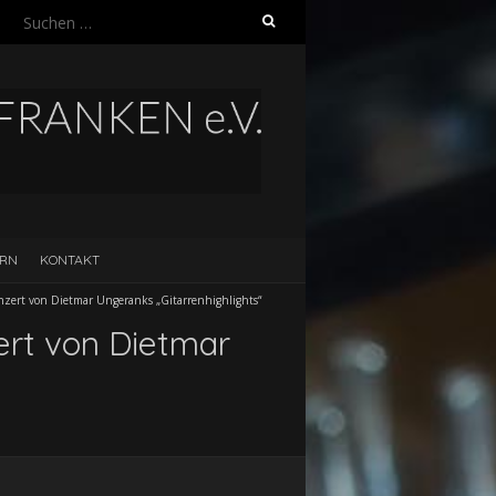
Suchen
nach:
ERN
KONTAKT
nzert von Dietmar Ungeranks „Gitarrenhighlights“
ert von Dietmar