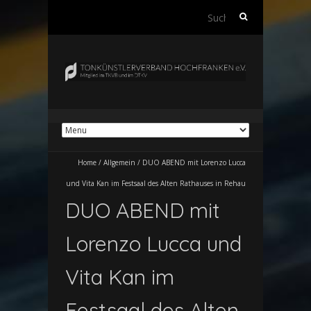
Suchen
nach:
Home
/
Allgemein
/
DUO ABEND mit Lorenzo Lucca
und Vita Kan im Festsaal des Alten Rathauses in Rehau
DUO ABEND mit
Lorenzo Lucca und
Vita Kan im
Festsaal des Alten