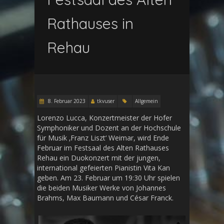
Rathauses in
Rehau
8. Februar 2023
tkvuser
Allgemein
Lorenzo Lucca, Konzertmeister der Hofer
Symphoniker und Dozent an der Hochschule
für Musik ‚Franz Liszt‘ Weimar, wird Ende
Februar im Festsaal des Alten Rathauses
Rehau ein Duokonzert mit der jungen,
international gefeierten Pianistin Vita Kan
geben. Am 23. Februar um 19:30 Uhr spielen
die beiden Musiker Werke von Johannes
Brahms, Max Baumann und César Franck.