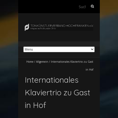
Suchen
nach:
Home
/
Allgemein
/
Internationales Klaviertrio zu Gast
in Hof
Internationales
Klaviertrio zu Gast
in Hof