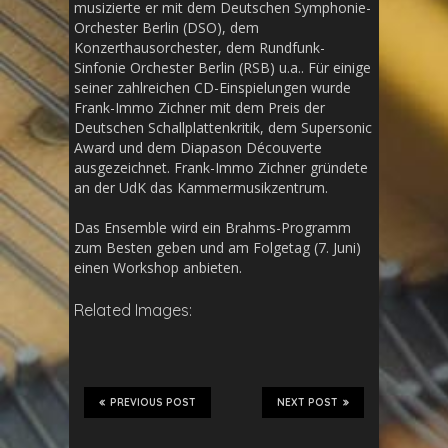
musizierte er mit dem Deutschen Symphonie-
Orchester Berlin (DSO), dem
Konzerthausorchester, dem Rundfunk-
Sinfonie Orchester Berlin (RSB) u.a.. Für einige
seiner zahlreichen CD-Einspielungen wurde
Frank-Immo Zichner mit dem Preis der
Deutschen Schallplattenkritik, dem Supersonic
Award und dem Diapason Découverte
ausgezeichnet. Frank-Immo Zichner gründete
an der UdK das Kammermusikzentrum.
Das Ensemble wird ein Brahms-Programm
zum Besten geben und am Folgetag (7. Juni)
einen Workshop anbieten.
Related Images:
PREVIOUS POST
NEXT POST