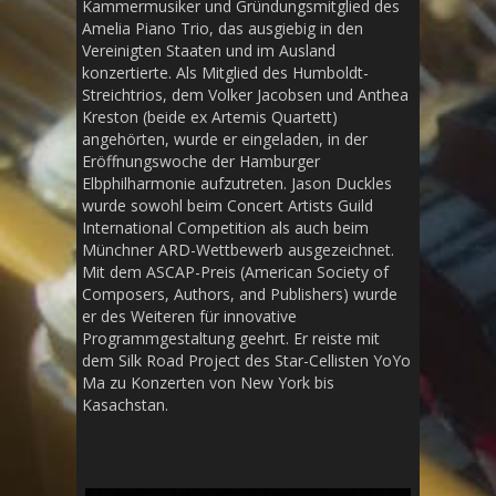
Kammermusiker und Gründungsmitglied des
Amelia Piano Trio, das ausgiebig in den
Vereinigten Staaten und im Ausland
konzertierte. Als Mitglied des Humboldt-
Streichtrios, dem Volker Jacobsen und Anthea
Kreston (beide ex Artemis Quartett)
angehörten, wurde er eingeladen, in der
Eröffnungswoche der Hamburger
Elbphilharmonie aufzutreten. Jason Duckles
wurde sowohl beim Concert Artists Guild
International Competition als auch beim
Münchner ARD-Wettbewerb ausgezeichnet.
Mit dem ASCAP-Preis (American Society of
Composers, Authors, and Publishers) wurde
er des Weiteren für innovative
Programmgestaltung geehrt. Er reiste mit
dem Silk Road Project des Star-Cellisten YoYo
Ma zu Konzerten von New York bis
Kasachstan.