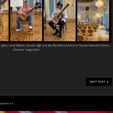
ahn, Lena Walter, Jeroen Sigl und das Residenzschloss in Sondershausen (Fotos:
Dietmar Ungerank)
NEXT POST
anken e.V..