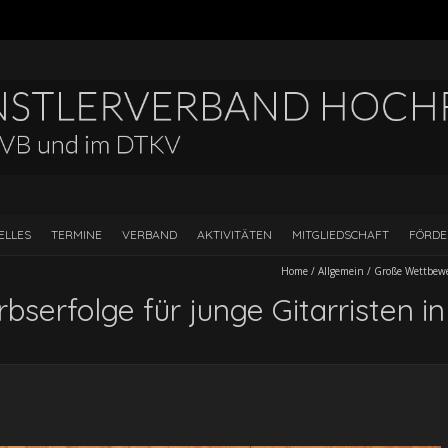
ELLES
TERMINE
VERBAND
AKTIVITÄTEN
MITGLIEDSCHAFT
FÖRD
Home
/
Allgemein
/
Große Wettbewer
serfolge für junge Gitarristen i