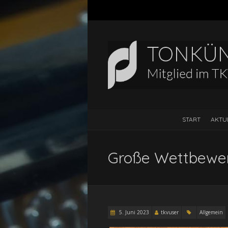
START
AKTU
Große Wettbewerb
5. Juni 2023
tkvuser
Allgemein