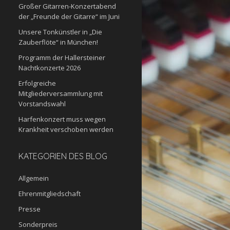
Großer Gitarren-Konzertabend
der „Freunde der Gitarre“ im Juni
Unsere Tonkünstler in „Die
Zauberflöte“ in München!
Programm der Hallersteiner
Nachtkonzerte 2026
Erfolgreiche
Mitgliederversammlung mit
Vorstandswahl
Harfenkonzert muss wegen
Krankheit verschoben werden
KATEGORIEN DES BLOG
Allgemein
Ehrenmitgliedschaft
Presse
Sonderpreis