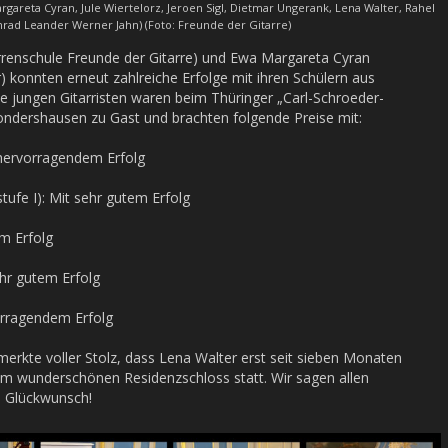
rgareta Cyran, Jule Wiertelorz, Jeroen Sigl, Dietmar Ungerank, Lena Walter, Rahel
rad Leander Werner Jahn) (Foto: Freunde der Gitarre)
rrenschule Freunde der Gitarre) und Ewa Margareta Cyran
 konnten erneut zahlreiche Erfolge mit ihren Schülern aus
 jungen Gitarristen waren beim Thüringer „Carl-Schroeder-
ondershausen zu Gast und brachten folgende Preise mit:
t hervorragendem Erfolg
ufe I): Mit sehr gutem Erfolg
em Erfolg
sehr gutem Erfolg
vorragendem Erfolg
erkte voller Stolz, dass Lena Walter erst seit sieben Monaten
 im wunderschönen Residenzschloss statt. Wir sagen allen
n Glückwunsch!