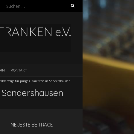
Suchen
nach:
ERN
KONTAKT
bserfolge für junge Gitarristen in Sondershausen
n Sondershausen
NEUESTE BEITRÄGE