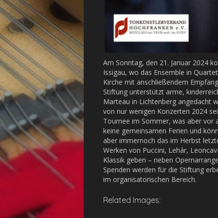
Am Sonntag, den 21. Januar 2024 k
Issigau, wo das Ensemble in Quartet
Kirche mit anschließendem Empfang 
Stiftung unterstützt arme, kinderrei
Marteau in Lichtenberg angedacht war
von nur wenigen Konzerten 2024 sein
Tournee im Sommer, was aber vor all
keine gemeinsamen Ferien und könne
aber immernoch das im Herbst letzt
Werken von Puccini, Lehár, Leoncava
Klassik geben – neben Opernarrangeme
Spenden werden für die Stiftung erb
im organisatorischen Bereich.
Related Images: