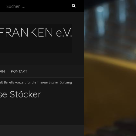
Suchen
nach:
ERN
KONTAKT
ielt Benefizkonzert für die Therese Stöcker Stiftung
ese Stöcker