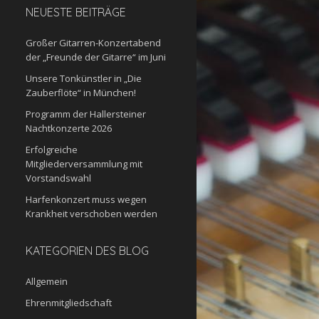
NEUESTE BEITRÄGE
Großer Gitarren-Konzertabend
der „Freunde der Gitarre“ im Juni
Unsere Tonkünstler in „Die
Zauberflöte“ in München!
Programm der Hallersteiner
Nachtkonzerte 2026
Erfolgreiche
Mitgliederversammlung mit
Vorstandswahl
Harfenkonzert muss wegen
Krankheit verschoben werden
KATEGORIEN DES BLOG
Allgemein
Ehrenmitgliedschaft