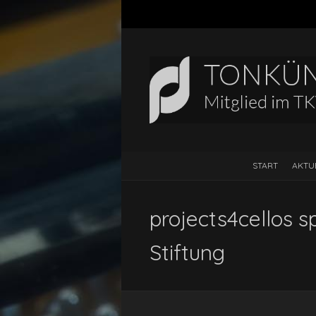
START
AKTU
projects4cellos s
Stiftung