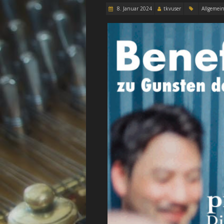
8. Januar 2024
tkvuser
Allgemei