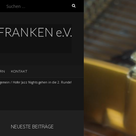
Suchen
nach:
ERN
KONTAKT
lgemein
/
Hofer Jazz Nights gehen in die 2. Runde!
NEUESTE BEITRÄGE