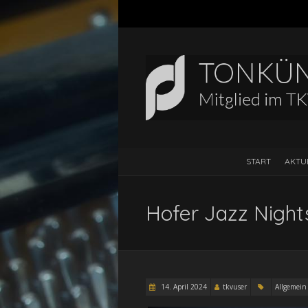
START
AKTU
Hofer Jazz Nights
14. April 2024
tkvuser
Allgemein