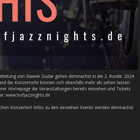
mtleitung von Slawek Dudar gehen demnächst in die 2. Runde. 2024
d die Konzertorte können sich ebenfalls mehr als sehen lassen.
erer Homepage die Veranstaltungen bereits einsehen und Tickets
bar: www.hofjazznights.de
eichen Konzerten! Infos zu den einzelnen Events werden demnächst