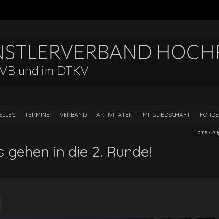
ELLES
TERMINE
VERBAND
AKTIVITÄTEN
MITGLIEDSCHAFT
FÖRD
Home
/
Al
 gehen in die 2. Runde!