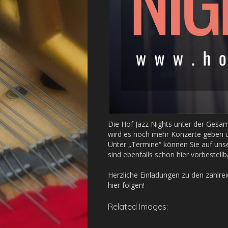
Die Hof Jazz Nights unter der Gesa
wird es noch mehr Konzerte geben un
Unter „Termine“ können Sie auf uns
sind ebenfalls schon hier vorbestell
Herzliche Einladungen zu den zahlr
hier folgen!
Related Images: