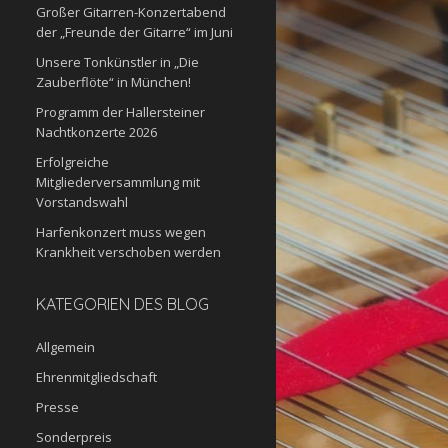
Großer Gitarren-Konzertabend
der „Freunde der Gitarre“ im Juni
Unsere Tonkünstler in „Die
Zauberflöte“ in München!
Programm der Hallersteiner
Nachtkonzerte 2026
Erfolgreiche
Mitgliederversammlung mit
Vorstandswahl
Harfenkonzert muss wegen
Krankheit verschoben werden
KATEGORIEN DES BLOG
Allgemein
Ehrenmitgliedschaft
Presse
Sonderpreis