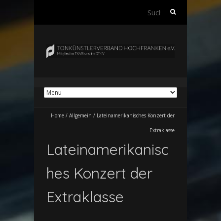
Suchen
nach:
Home
/
Allgemein
/
Lateinamerikanisches Konzert der
Extraklasse
Lateinamerikanisc
hes Konzert der
Extraklasse