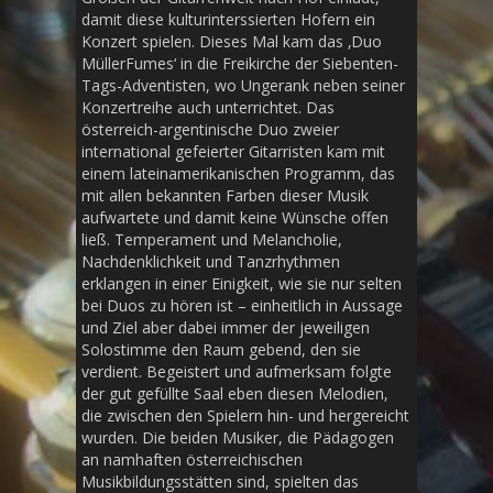
damit diese kulturinterssierten Hofern ein
Konzert spielen. Dieses Mal kam das ‚Duo
MüllerFumes‘ in die Freikirche der Siebenten-
Tags-Adventisten, wo Ungerank neben seiner
Konzertreihe auch unterrichtet. Das
österreich-argentinische Duo zweier
international gefeierter Gitarristen kam mit
einem lateinamerikanischen Programm, das
mit allen bekannten Farben dieser Musik
aufwartete und damit keine Wünsche offen
ließ. Temperament und Melancholie,
Nachdenklichkeit und Tanzrhythmen
erklangen in einer Einigkeit, wie sie nur selten
bei Duos zu hören ist – einheitlich in Aussage
und Ziel aber dabei immer der jeweiligen
Solostimme den Raum gebend, den sie
verdient. Begeistert und aufmerksam folgte
der gut gefüllte Saal eben diesen Melodien,
die zwischen den Spielern hin- und hergereicht
wurden. Die beiden Musiker, die Pädagogen
an namhaften österreichischen
Musikbildungsstätten sind, spielten das