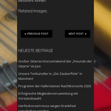
bestimmt lohnen.
Related Images:
PREVIOUS POST
NEXT POST
NEUESTE BEITRÄGE
Großer Gitarren-Konzertabend der „Freunde der
Gitarre“ im Juni
Unsere Tonkünstler in „Die Zauberflöte“ in
München!
Programm der Hallersteiner Nachtkonzerte 2026
Erfolgreiche Mitgliederversammlung mit
Vorstandswahl
Harfenkonzert muss wegen Krankheit
verschoben werden