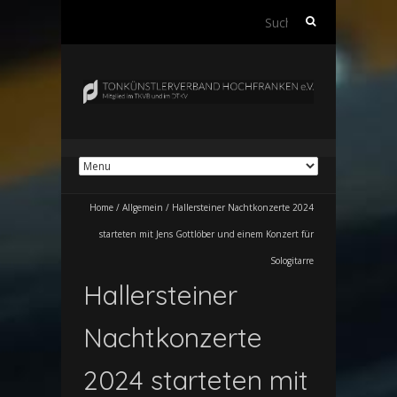
Suchen
nach:
Home
/
Allgemein
/
Hallersteiner Nachtkonzerte 2024
starteten mit Jens Gottlöber und einem Konzert für
Sologitarre
Hallersteiner
Nachtkonzerte
2024 starteten mit