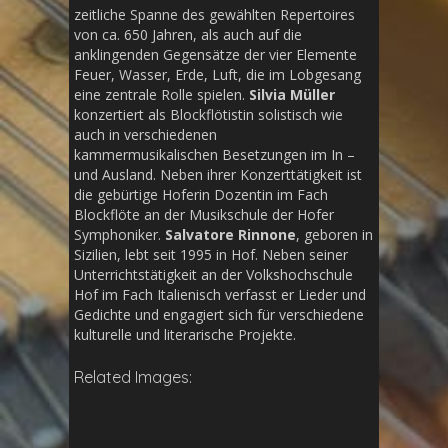
zeitliche Spanne des gewählten Repertoires
von ca. 650 Jahren, als auch auf die
anklingenden Gegensätze der vier Elemente
Feuer, Wasser, Erde, Luft, die im Lobgesang
eine zentrale Rolle spielen.
Silvia Müller
konzertiert als Blockflötistin solistisch wie
auch in verschiedenen
kammermusikalischen Besetzungen im In –
und Ausland. Neben ihrer Konzerttätigkeit ist
die gebürtige Hoferin Dozentin im Fach
Blockflöte an der Musikschule der Hofer
Symphoniker.
Salvatore Rinnone
, geboren in
Sizilien, lebt seit 1995 in Hof. Neben seiner
Unterrichtstätigkeit an der Volkshochschule
Hof im Fach Italienisch verfasst er Lieder und
Gedichte und engagiert sich für verschiedene
kulturelle und literarische Projekte.
Related Images: