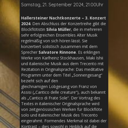
Samstag, 21. September 2024, 21:00Uhr
Hallersteiner Nachtkonzerte – 3. Konzert
2024
: Den Abschluss der Konzertreihe gibt die
Blockflötistin
Silvia Müller
, die in mehreren
sehr erfolgreichen Ensembles Alter Musik
regelmäßig von sich hören lässt. Sie
konzertiert solistisch zusammen mit dem
Sprecher
Salvatore Rinnone
. Es erklingen
Werke von Karlheinz Stockhausen, Maki Ishii
und italienische Musik aus dem Trecento mit
Rezitation in Originalsprache: Das meditative
Programm unter dem Titel „Sonnengesang“
bezieht sich auf den
gleichnamigen Lobgesang von Franz von
Assisi („Cantico delle creature“), auch bekannt
als „Cantico di Frate Sole“. Der Vortrag des
Textes in italienischer Originalsprache wird
von zeitgenössischen Werken für Blockflöte
solo und italienischer Musik des Trecento
eingerahmt. Formendes Merkmal ist dabei der
Kontrast – dies sowohl in Hinblick auf die