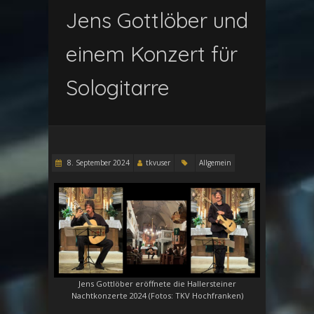
Jens Gottlöber und
einem Konzert für
Sologitarre
8. September 2024
tkvuser
Allgemein
Jens Gottlöber eröffnete die Hallersteiner
Nachtkonzerte 2024 (Fotos: TKV Hochfranken)