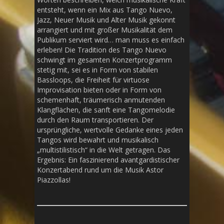
entsteht, wenn ein Mix aus Tango Nuevo,
Jazz, Neuer Musik und Alter Musik gekonnt
arrangiert und mit großer Musikalität dem
Publikum serviert wird… man muss es einfach
erleben! Die Tradition des Tango Nuevo
schwingt im gesamten Konzertprogramm
stetig mit, sei es in Form von stabilen
Bassloops, die Freiheit für virtuose
Improvisation bieten oder in Form von
schemenhaft, träumerisch anmutenden
Klangflächen, die sanft eine Tangomelodie
durch den Raum transportieren. Der
ursprüngliche, wertvolle Gedanke eines jeden
Tangos wird bewahrt und musikalisch
„multistilistisch“ in die Welt getragen. Das
Ergebnis: Ein faszinierend avantgardistischer
Konzertabend rund um die Musik Astor
Piazzollas!