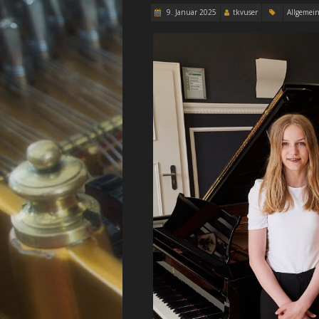
9. Januar 2025
tkvuser
Allgemei