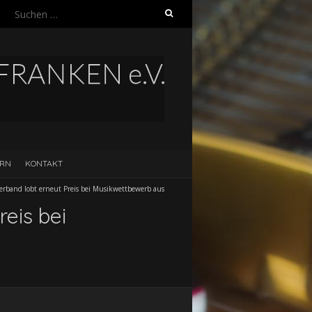
Suchen
nach:
ERN
KONTAKT
erband lobt erneut Preis bei Musikwettbewerb aus
eis bei