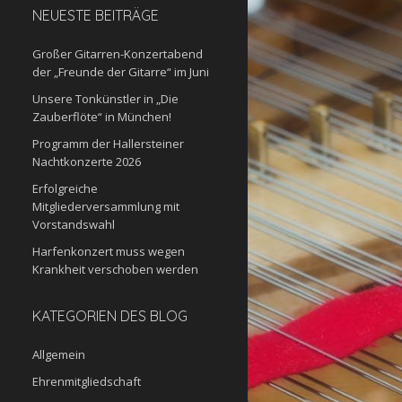
NEUESTE BEITRÄGE
Großer Gitarren-Konzertabend
der „Freunde der Gitarre“ im Juni
Unsere Tonkünstler in „Die
Zauberflöte“ in München!
Programm der Hallersteiner
Nachtkonzerte 2026
Erfolgreiche
Mitgliederversammlung mit
Vorstandswahl
Harfenkonzert muss wegen
Krankheit verschoben werden
KATEGORIEN DES BLOG
Allgemein
Ehrenmitgliedschaft