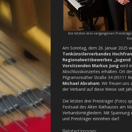
Die letzten drei vergangenen Preisträge
Kon
Am Sonntag, dem 26. Januar 2025 wi
Tonkünstlerverbandes Hochfran
Regionalwettbewerbes „Jugend 
Vorsitzenden Markus Jung
wird e
Abschlusskonzertes erhalten. Ort d
Pilgramsreuther Straße 34 (95111 Re
Michael Abraham
. Wir freuen uns
der Verband auf diese Weise seit Jah
Die letzten drei Preisträger (Foto) sp
Festsaal des Alten Rathauses am M
Verbandsmitgliedern. Mit Spannung er
und Preisträger einreihen darf.
Related Images: