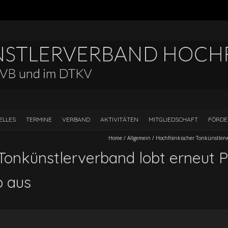
ELLES
TERMINE
VERBAND
AKTIVITÄTEN
MITGLIEDSCHAFT
FÖRD
Home
/
Allgemein
/
Hochfränkischer Tonkünstlerv
Tonkünstlerverband lobt erneut Pr
 aus