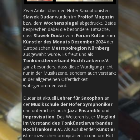
Zwei Artikel über den Hofer Saxophonisten
Slawek Dudar
wurden im
ProHof Magazin
bzw. dem
Wochenspiegel
abgedruckt. Beide
besprechen dabei die besondere Tatsache,
dass
Slawek Dudar
vom
Forum Kultur
zum
Künstler des Monats
Dezember 2024
der
Europäischen
Metropolregion Nürnberg
ausgewählt wurde. Es freut uns als
Tonkünstlerverband Hochfranken e.V.
ganz besonders, dass diese Würdigung nicht
nur in der Musikszene, sondern auch verstärkt
in der allgemeinen Öffentlichkeit
wahrgenommen wird.
Dudar ist aktuell
Lehrer für Saxophon
an
der
Musikschule der Hofer Symphoniker
und unterrichtet auch
Jazz-Ensamble
und
Improvisation
. Des Weiteren ist er
Mitglied
im Vorstand des Tonkünstlerverbandes
Hochfranken e.V.
. Als ausübender
Künstler
ist er inzwischen omnipräsent in und um Hof