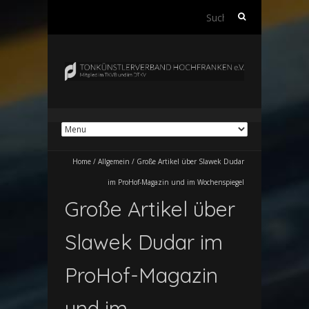
Suchen
nach:
Home
/
Allgemein
/
Große Artikel über Slawek Dudar
im ProHof-Magazin und im Wochenspiegel
Große Artikel über
Slawek Dudar im
ProHof-Magazin
und im