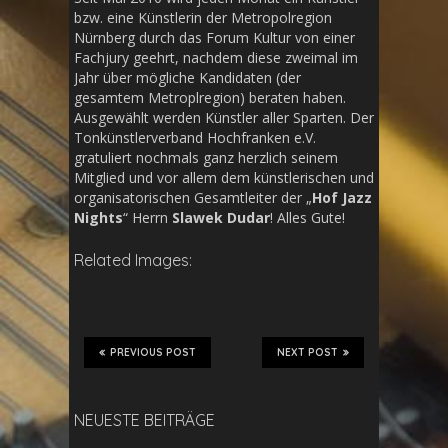
bzw. eine Künstlerin der Metropolregion
Nürnberg durch das Forum Kultur von einer
Fachjury geehrt, nachdem diese zweimal im
Jahr über mögliche Kandidaten (der
gesamtem Metroplregion) beraten haben.
Ausgewählt werden Künstler aller Sparten. Der
Tonkünstlerverband Hochfranken e.V.
gratuliert nochmals ganz herzlich seinem
Mitglied und vor allem dem künstlerischen und
organisatorischen Gesamtleiter der „
Hof Jazz
Nights
“ Herrn
Slawek Dudar
! Alles Gute!
Related Images:
PREVIOUS POST
NEXT POST
NEUESTE BEITRÄGE