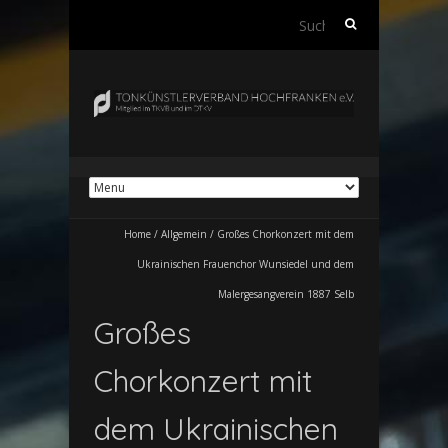
Suchen
nach:
Home
/
Allgemein
/
Großes Chorkonzert mit dem
Ukrainischen Frauenchor Wunsiedel und dem
Malergesangverein 1887 Selb
Großes
Chorkonzert mit
dem Ukrainischen