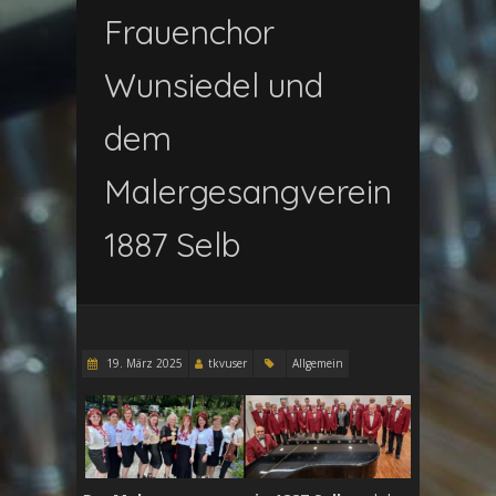
Frauenchor
Wunsiedel und
dem
Malergesangverein
1887 Selb
19. März 2025
tkvuser
Allgemein