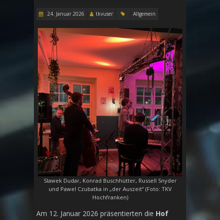
24. Januar 2026
tkvuser
Allgemein
Slawek Dudar, Konrad Buschhütter, Russell Snyder
und Pawel Czubatka in „der Auszeit“ (Foto: TKV
Hochfranken)
Am 12. Januar 2026 präsentierten die
Hof