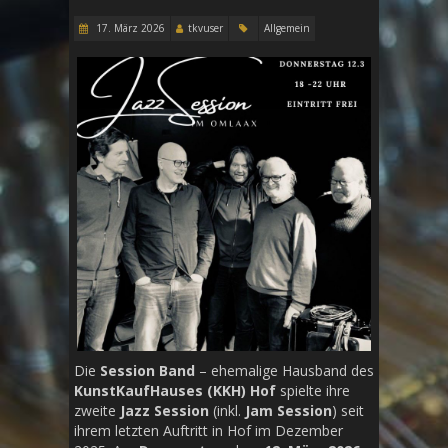
17. März 2026
tkvuser
Allgemein
Die
Session Band
– ehemalige Hausband des
KunstKaufHauses (KKH) Hof
spielte ihre
zweite
Jazz Session
(inkl.
Jam Session
) seit
ihrem letzten Auftritt in Hof im Dezember