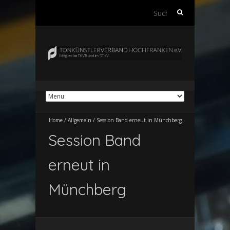
Suchen
nach:
Home
/
Allgemein
/
Session Band erneut in Münchberg
Session Band
erneut in
Münchberg