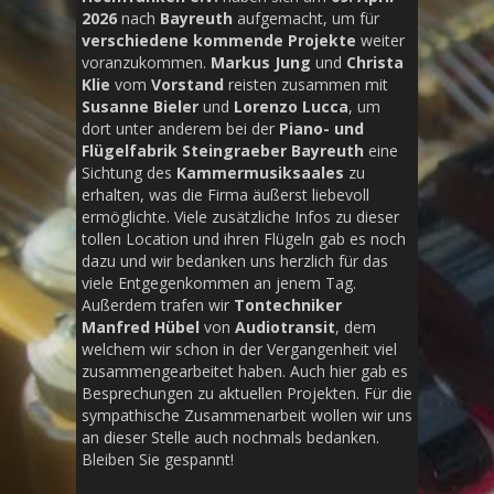
2026
nach
Bayreuth
aufgemacht, um für
verschiedene
kommende Projekte
weiter
voranzukommen.
Markus Jung
und
Christa
Klie
vom
Vorstand
reisten zusammen mit
Susanne Bieler
und
Lorenzo Lucca
, um
dort unter anderem bei der
Piano- und
Flügelfabrik Steingraeber Bayreuth
eine
Sichtung des
Kammermusiksaales
zu
erhalten, was die Firma äußerst liebevoll
ermöglichte. Viele zusätzliche Infos zu dieser
tollen Location und ihren Flügeln gab es noch
dazu und wir bedanken uns herzlich für das
viele Entgegenkommen an jenem Tag.
Außerdem trafen wir
Tontechniker
Manfred Hübel
von
Audiotransit
, dem
welchem wir schon in der Vergangenheit viel
zusammengearbeitet haben. Auch hier gab es
Besprechungen zu aktuellen Projekten. Für die
sympathische Zusammenarbeit wollen wir uns
an dieser Stelle auch nochmals bedanken.
Bleiben Sie gespannt!