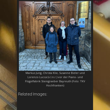
Markus Jung, Christa Klie, Susanne Bieler und
Lorenzo Lucca (v.l.n.r.) vor der Piano- und
Flügelfabrik Steingraeber Bayreuth (Foto: TKV
Hochfranken)
Related Images: