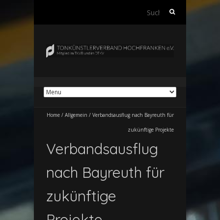
Suchen
nach:
Home
/
Allgemein
/
Verbandsausflug nach Bayreuth für
zukünftige Projekte
Verbandsausflug
nach Bayreuth für
zukünftige
Projekte