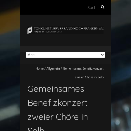
Suchen
nach:
Home
/
Allgemein
/
Gemeinsames Benefizkonzert
zweier Chöre in Selb
Gemeinsames
Benefizkonzert
zweier Chöre in
Selb