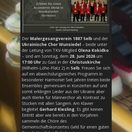
Der
Malergesangverein 1887 Selb
und der
Ukrainische Chor Wunsiedel
– beide unter
der Leitung von TKV-Mitglied
Olena Kokidko
– sind am Sonntag, dem
28. Juni
2026
um
17:00 Uhr
zu Gast in der
Christuskirche
(Wilhelm-Löhe-Platz 2) in
Selb
. Freuen Sie sich
auf ein abwechslungsreiches Programm in
besonderer Harmonie! Seit Jahren treten beide
Ensembles gemeinsam in Konzerten auf und
somit erklingen Lieder aus der Ukraine aber
auch Werke für Männerchor als Kontrast zu
Stücken mit allen Sängern. Am Klavier
begleitet
Gerhard Kiesling
. Es gibt keinen
Eintritt aber wie bereits in den Vorjahren
sammeln die Chöre des
Gemeinschaftskonzertes Geld für einen guten