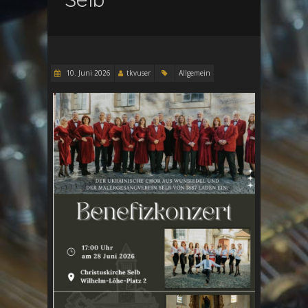
10. Juni 2026
tkvuser
Allgemein