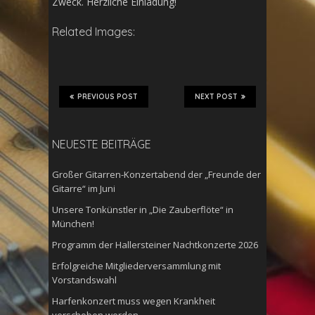
Zweck. Herzliche Einladung!
Related Images:
PREVIOUS POST
NEXT POST
NEUESTE BEITRÄGE
Großer Gitarren-Konzertabend der „Freunde der
Gitarre“ im Juni
Unsere Tonkünstler in „Die Zauberflöte“ in
München!
Programm der Hallersteiner Nachtkonzerte 2026
Erfolgreiche Mitgliederversammlung mit
Vorstandswahl
Harfenkonzert muss wegen Krankheit
verschoben werden