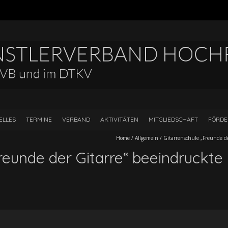
ELLES
TERMINE
VERBAND
AKTIVITÄTEN
MITGLIEDSCHAFT
FÖRD
Home
/
Allgemein
/
Gitarrenschule „Freunde d
Freunde der Gitarre“ beeindruckt