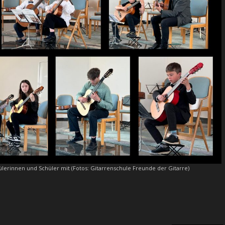
lerinnen und Schüler mit (Fotos: Gitarrenschule Freunde der Gitarre)