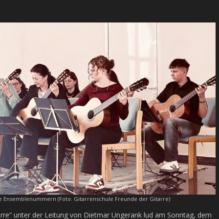
ie Ensemblenummern (Foto: Gitarrenschule Freunde der Gitarre)
tarre“ unter der Leitung von Dietmar Ungerank lud am Sonntag, dem