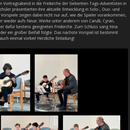
 Vortragsabend in die Freikirche der Siebenten-Tags-Adventisten in
chüler präsentierten ihre aktuelle Entwicklung in Solo-, Duo- und
orspiele zeigen dabei nicht nur auf, wie die Spieler vorankommen,
r wieder aufs Neue. Werke unter anderem von Carulli, Cyran,
er dafür bestens geeigneten Freikirche. Zum Schluss sang Irina
der ein großer Beifall folgte. Das nächste Vorspiel ist bestimmt
auch einmal vorbei! Herzliche Einladung!