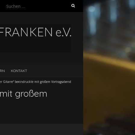
Suchen
nach:
ERN
KONTAKT
er Gitarre“ beeindruckte mit großem Vortragsabend
e mit großem