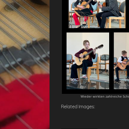
Wieder wirkten zahlreiche Schü
Related Images: