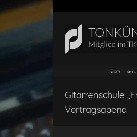
START
AKTU
Gitarrenschule „
Vortragsabend