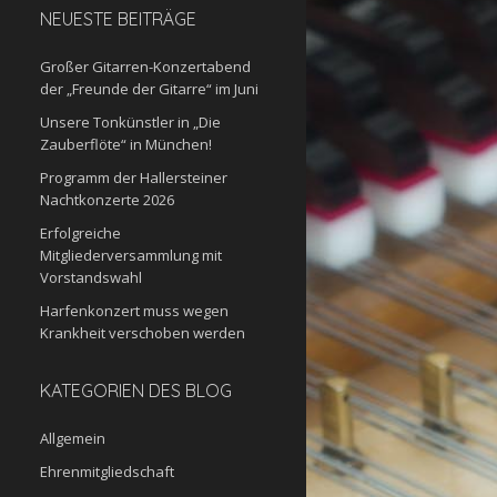
NEUESTE BEITRÄGE
Großer Gitarren-Konzertabend
der „Freunde der Gitarre“ im Juni
Unsere Tonkünstler in „Die
Zauberflöte“ in München!
Programm der Hallersteiner
Nachtkonzerte 2026
Erfolgreiche
Mitgliederversammlung mit
Vorstandswahl
Harfenkonzert muss wegen
Krankheit verschoben werden
KATEGORIEN DES BLOG
Allgemein
Ehrenmitgliedschaft