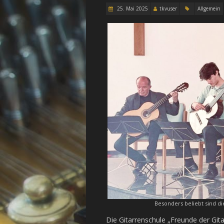
25. Mai 2025
tkvuser
Allgemein
Besonders beliebt sind d
Die Gitarrenschule „Freunde der Gi