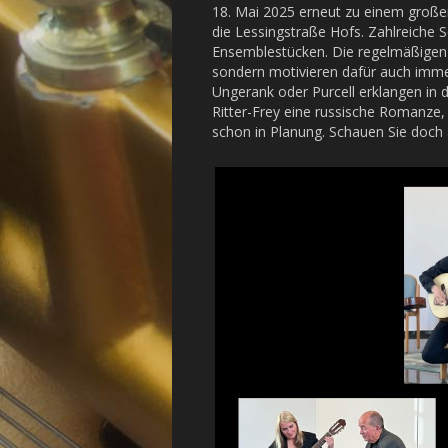
18. Mai 2025 erneut zu einem großen
die Lessingstraße Hofs. Zahlreiche S
Ensemblestücken. Die regelmäßigen V
sondern motivieren dafür auch imme
Ungerank oder Purcell erklangen in d
Ritter-Frey eine russische Romanze, 
schon in Planung. Schauen Sie doch 