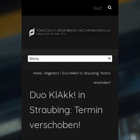
Suchen
nach:
Home
/
Allgemein
/
Duo KlAkk! in Straubing: Termin
verschoben!
Duo KlAkk! in
Straubing: Termin
verschoben!