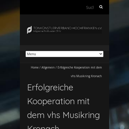
Suchen
nach:
Home
/
Allgemein
/
Erfolgreiche Kooperation mit dem
vhs Musikring Kronach
Erfolgreiche
Kooperation mit
dem vhs Musikring
Kronach