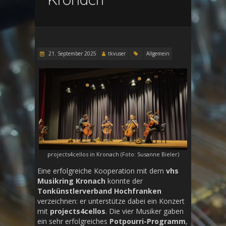
21. September 2025
tkvuser
Allgemein
projects4cellos in Kronach (Foto: Susanne Bieler)
Eine erfolgreiche Kooperation mit dem
vhs
Musikring Kronach
konnte der
Tonkünstlerverband Hochfranken
verzeichnen: er unterstütze dabei ein Konzert
mit
projects4cellos
. Die vier Musiker gaben
ein sehr erfolgreiches
Potpourri-Programm
,