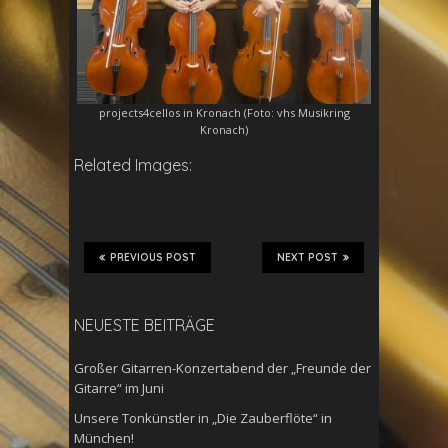
projects4cellos in Kronach (Foto: vhs Musikring
Kronach)
Related Images:
PREVIOUS POST
NEXT POST
NEUESTE BEITRÄGE
Großer Gitarren-Konzertabend der „Freunde der
Gitarre“ im Juni
Unsere Tonkünstler in „Die Zauberflöte“ in
München!