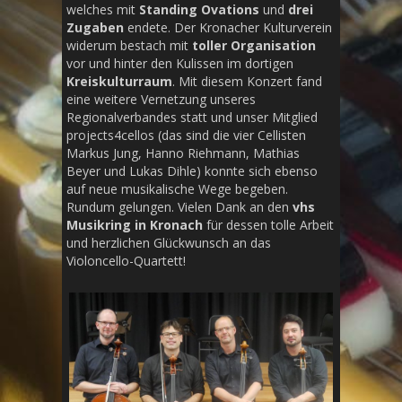
welches mit
Standing Ovations
und
drei
Zugaben
endete. Der Kronacher Kulturverein
widerum bestach mit
toller Organisation
vor und hinter den Kulissen im dortigen
Kreiskulturraum
. Mit diesem Konzert fand
eine weitere Vernetzung unseres
Regionalverbandes statt und unser Mitglied
projects4cellos (das sind die vier Cellisten
Markus Jung, Hanno Riehmann, Mathias
Beyer und Lukas Dihle) konnte sich ebenso
auf neue musikalische Wege begeben.
Rundum gelungen. Vielen Dank an den
vhs
Musikring in Kronach
für dessen tolle Arbeit
und herzlichen Glückwunsch an das
Violoncello-Quartett!