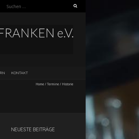
Suchen
nach:
ERN
KONTAKT
Home
/
Termine
/
Historie
NEUESTE BEITRÄGE