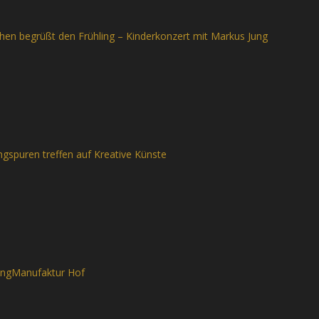
chen begrüßt den Frühling – Kinderkonzert mit Markus Jung
gspuren treffen auf Kreative Künste
langManufaktur Hof