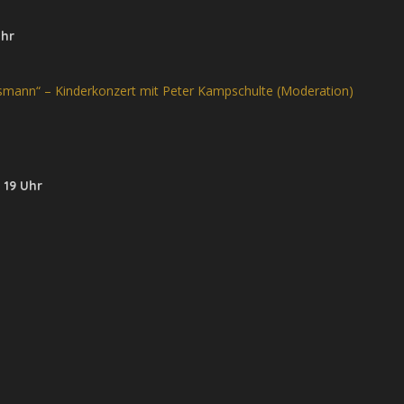
Uhr
tsmann“ – Kinderkonzert mit Peter Kampschulte (Moderation)
 19 Uhr