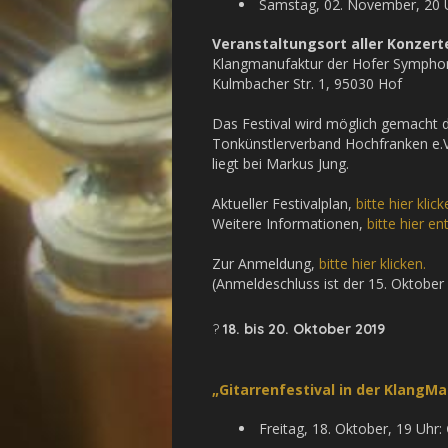
Samstag, 02. November, 20 U
Veranstaltungsort aller Konzert
Klangmanufaktur der Hofer Sympho
Kulmbacher Str. 1, 95030 Hof
Das Festival wird möglich gemacht 
Tonkünstlerverband Hochfranken e.V
liegt bei Markus Jung.
Aktueller Festivalplan,
bitte hier klick
Weitere Informationen,
bitte hier en
Zur Anmeldung,
bitte hier klicken.
(Anmeldeschluss ist der 15. Oktober
?
18. bis 20. Oktober 2019
„Gitarrenfestival in der KlangM
Freitag, 18. Oktober, 19 Uhr: