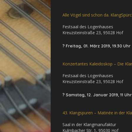
Alle Vögel sind schon da. KlangSpür
Festsaal des Logenhauses
Kreuzsteinstraße 23, 95028 Hof
?
Freitag, 01. März 2019, 19.30 Uhr
Konzertantes Kaleidoskop – Die Klan
Festsaal des Logenhauses
Kreuzsteinstraße 23, 95028 Hof
? Samstag, 12. Januar 2019, 11 Uhr
43. Klangspuren – Matinée in der K
Saal in der Klangmanufaktur
Kulmbacher Str. 1, 95030 Hof