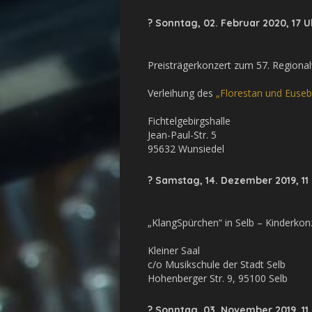
? Sonntag, 02. Februar 2020, 17 U
Preisträgerkonzert zum 57. Regiona
Verleihung des
„Florestan und Euseb
Fichtelgebirgshalle
Jean-Paul-Str. 5
95632 Wunsiedel
? Samstag, 14. Dezember 2019, 11
„KlangSpürchen“ in Selb – Kinderko
Kleiner Saal
c/o Musikschule der Stadt Selb
Hohenberger Str. 9, 95100 Selb
? Sonntag, 03. November 2019, 11