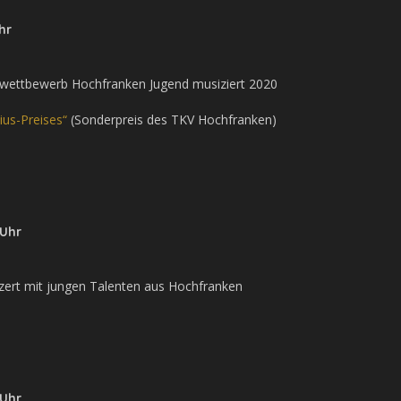
hr
lwettbewerb Hochfranken Jugend musiziert 2020
ius-Preises“
(Sonderpreis des TKV Hochfranken)
 Uhr
nzert mit jungen Talenten aus Hochfranken
 Uhr