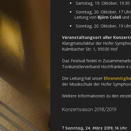
Samstag, 19. Oktober, 19.30
Sonntag, 20. Oktober, 17 Uhr
Leitung von
Björn Colell
und
Sonntag, 20. Oktober, 19 Uhr
Veranstaltungsort aller Konzert
Klangmanufaktur der Hofer Sympho
Kulmbacher Str. 1, 95030 Hof
Das Festival findet in Zusammenarb
Tonkünstlerverband Hochfranken e.V.
Die Leitung hat unser
Ehrenmitgli
der Musikschule der Hofer Symphoni
Weitere Informationen zu den einze
Konzertsaison 2018/2019
? Sonntag, 24. März 2019, 16 Uhr