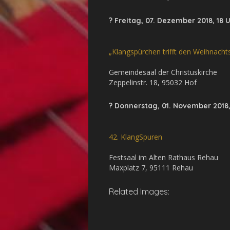
? Freitag, 07. Dezember 2018, 18 
„Klangspürchen trifft den Weihnach
Gemeindesaal der Christuskirche
Zeppelinstr. 18, 95032 Hof
?
Donnerstag, 01. November 2018,
42. KlangSpuren
Festsaal im Alten Rathaus Rehau
Maxplatz 7, 95111 Rehau
Related Images: