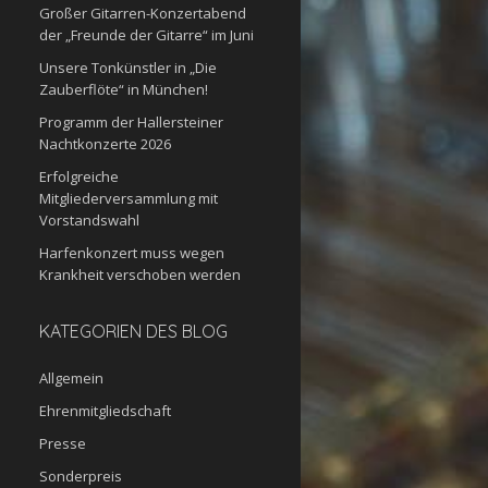
Großer Gitarren-Konzertabend
der „Freunde der Gitarre“ im Juni
Unsere Tonkünstler in „Die
Zauberflöte“ in München!
Programm der Hallersteiner
Nachtkonzerte 2026
Erfolgreiche
Mitgliederversammlung mit
Vorstandswahl
Harfenkonzert muss wegen
Krankheit verschoben werden
KATEGORIEN DES BLOG
Allgemein
Ehrenmitgliedschaft
Presse
Sonderpreis