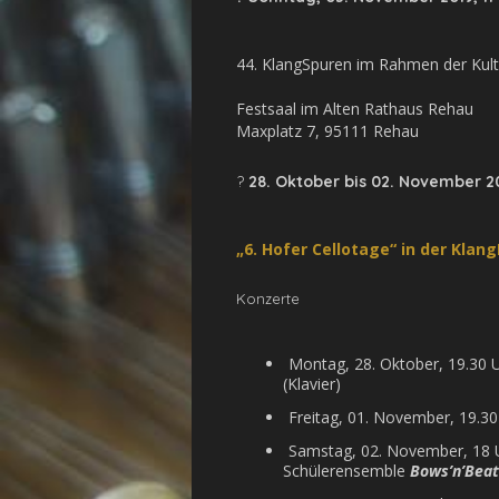
44. KlangSpuren im Rahmen der Kul
Festsaal im Alten Rathaus Rehau
Maxplatz 7, 95111 Rehau
?
28. Oktober bis 02. November 2
„6. Hofer Cellotage“ in der Kla
Konzerte
Montag, 28. Oktober, 19.30 
(Klavier)
Freitag, 01. November, 19.30
Samstag, 02. November, 18 
Schülerensemble
Bows’n’Beat